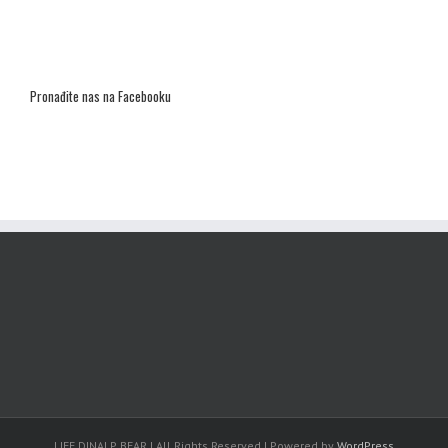
Pronađite nas na Facebooku
LIFE DINALP BEAR | All Rights Reserved | Powered by
WordPress