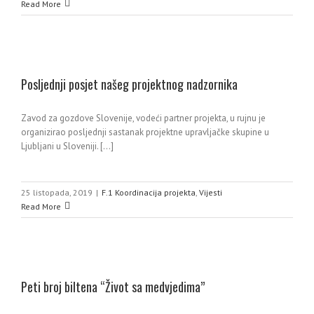
Read More
Posljednji posjet našeg projektnog nadzornika
Zavod za gozdove Slovenije, vodeći partner projekta, u rujnu je
organizirao posljednji sastanak projektne upravljačke skupine u
Ljubljani u Sloveniji. [...]
25 listopada, 2019
|
F.1 Koordinacija projekta
,
Vijesti
Read More
Peti broj biltena “Život sa medvjedima”