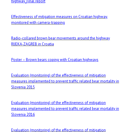
highway_Final report
Effectiveness of mitigation measures on Croatian highway,
monitored with camera-trapping
Radio-collared brown bear movements around the highway
RIJEKA-ZAGREB in Croatia
Poster – Brown bears coping with Croatian highways
Evaluation (monitoring) of the effectiveness of mitigation
measures implemented to prevent traffic related bear mortality in
Slovenia 2015
Evaluation (monitoring) of the effectiveness of mitigation
measures implemented to prevent traffic related bear mortality in
Slovenia 2016
Evaluation (monitoring) of the effectiveness of mitigation