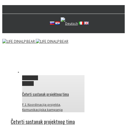
Permalink
Gallery
Četvrti sastanak projektnog tima
F.1 Koordinacija projekta
,
Komunikacijska kampanja
Četvrti sastanak projektnog tima