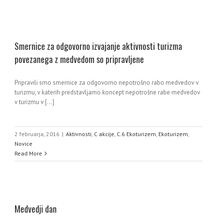
Smernice za odgovorno izvajanje aktivnosti turizma
povezanega z medvedom so pripravljene
Pripravili smo smernice za odgovorno nepotrošno rabo medvedov v
turizmu, v katerih predstavljamo koncept nepotrošne rabe medvedov
v turizmu v [...]
2 februarja, 2016
|
Aktivnosti
,
C akcije
,
C.6 Ekoturizem
,
Ekoturizem
,
Novice
Read More
Medvedji dan