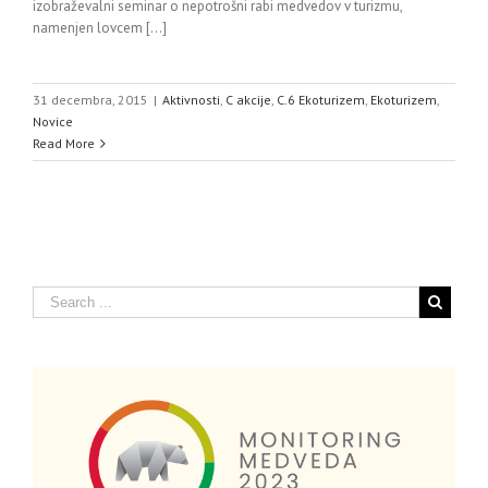
izobraževalni seminar o nepotrošni rabi medvedov v turizmu,
namenjen lovcem [...]
31 decembra, 2015
|
Aktivnosti
,
C akcije
,
C.6 Ekoturizem
,
Ekoturizem
,
Novice
Read More