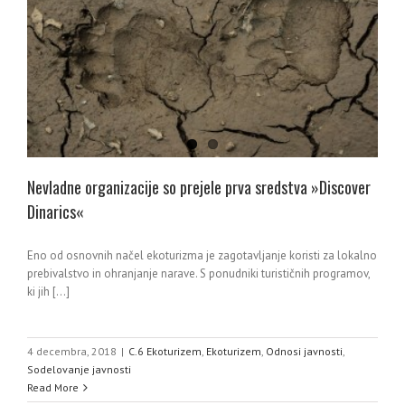
Nevladne organizacije so prejele prva sredstva »Discover
Dinarics«
Eno od osnovnih načel ekoturizma je zagotavljanje koristi za lokalno
prebivalstvo in ohranjanje narave. S ponudniki turističnih programov,
ki jih [...]
4 decembra, 2018
|
C.6 Ekoturizem
,
Ekoturizem
,
Odnosi javnosti
,
Sodelovanje javnosti
Read More