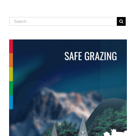
Raubtierrissen