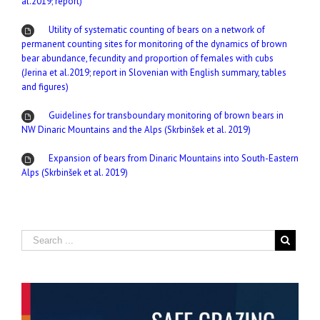
al.2019; report)
Utility of systematic counting of bears on a network of
permanent counting sites for monitoring of the dynamics of brown
bear abundance, fecundity and proportion of females with cubs
(Jerina et al.2019; report in Slovenian with English summary, tables
and figures)
Guidelines for transboundary monitoring of brown bears in
NW Dinaric Mountains and the Alps (Skrbinšek et al. 2019)
Expansion of bears from Dinaric Mountains into South-Eastern
Alps (Skrbinšek et al. 2019)