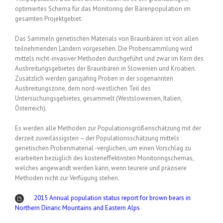
optimiertes Schema für das Monitoring der Bärenpopulation im
gesamten Projektgebiet.
Das Sammeln genetischen Materials von Braunbären ist von allen
teilnehmenden Ländern vorgesehen. Die Probensammlung wird
mittels nicht-invasiver Methoden durchgeführt und zwar im Kern des
Ausbreitungsgebietes der Braunbären in Slowenien und Kroatien.
Zusätzlich werden ganzjährig Proben in der sogenannten
Ausbreitungszone, dem nord-westlichen Teil des
Untersuchungsgebietes, gesammelt (Westslowenien, Italien,
Österreich).
Es werden alle Methoden zur Populationsgrößenschätzung mit der
derzeit zuverlässigsten – der Populationsschätzung mittels
genetischen Probenmaterial -verglichen, um einen Vorschlag zu
erarbeiten bezüglich des kosteneffektivsten Monitoringschemas,
welches angewandt werden kann, wenn teurere und präzisere
Methoden nicht zur Verfügung stehen.
2015 Annual population status report for brown bears in
Northern Dinaric Mountains and Eastern Alps