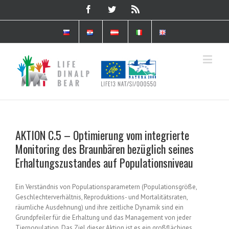
AKTION C.5 – Optimierung vom integrierte
Monitoring des Braunbären bezüglich seines
Erhaltungszustandes auf Populationsniveau
Ein Verständnis von Populationsparametern (Populationsgröße,
Geschlechterverhältnis, Reproduktions- und Mortalitätsraten,
räumliche Ausdehnung) und ihre zeitliche Dynamik sind ein
Grundpfeiler für die Erhaltung und das Management von jeder
Tierpopulation. Das Ziel dieser Aktion ist es ein großflächiges,