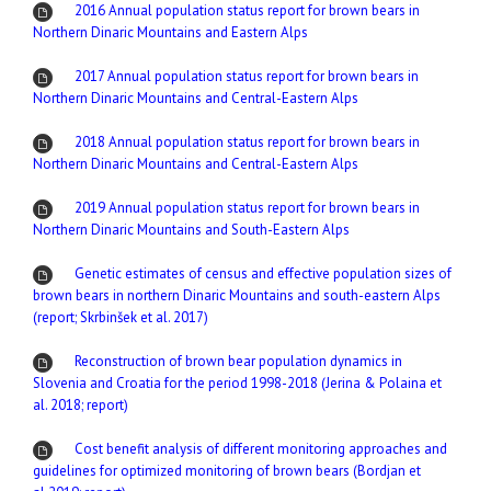
2016 Annual population status report for brown bears in
Northern Dinaric Mountains and Eastern Alps
2017 Annual population status report for brown bears in
Northern Dinaric Mountains and Central-Eastern Alps
2018 Annual population status report for brown bears in
Northern Dinaric Mountains and Central-Eastern Alps
2019 Annual population status report for brown bears in
Northern Dinaric Mountains and South-Eastern Alps
Genetic estimates of census and effective population sizes of
brown bears in northern Dinaric Mountains and south-eastern Alps
(report; Skrbinšek et al. 2017)
Reconstruction of brown bear population dynamics in
Slovenia and Croatia for the period 1998-2018 (Jerina & Polaina et
al. 2018; report)
Cost benefit analysis of different monitoring approaches and
guidelines for optimized monitoring of brown bears (Bordjan et