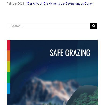
Februar 2018 –
Der Anblick_Die Meinung der Bevӧlkerung zu Bären