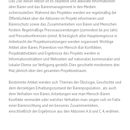
Das Ziel dieser Aktion ist es objektive und akkurate Informationen
über Bären und das Bärenmanagement in den Medien
sicherzustellen. Während des Projektes werden wir regelmäßig die
Öffentlichkeit über die Aktionen im Projekt informieren und
Bärenschutz sowie das Zusammenleben von Bären und Menschen
fördern. Regelmäßige Presseaussendungen (zumindest 6x pro Jahr)
und Pressekonferenzen (mind. 4) bezüglich aller Hauptereignisse in
Anbetracht der Projektumsetzungen werden organisiert. Wichtige
Artikel über Bären, Prävention von Mensch-Bär Konflikten,
Projektaktivitäten und Ergebnisse des Projekts werden in
Informationsblättern und Webseiten auf nationaler, kommunaler und
lokaler Ebene zur Verfügung gestellt. Dies geschieht mindestens drei
Mal jährlich über den gesamten Projektzeitraum.
Bestimmte Artikel werden sich Themen der Ökologie, Geschichte und
dem derzeitigen Erhaltungszustand der Bärenpopulation , als auch
dem Verhalten von Bären, Anleitungen wie man Mensch-Bären
Konflikte vermeidet oder welches Verhalten man zeigen soll im Falle
einer Bärensichtung und ein besseres Zusammenleben,
einschließlich der Ergebnisse aus den Aktionen A.6 und C.4, widmen.