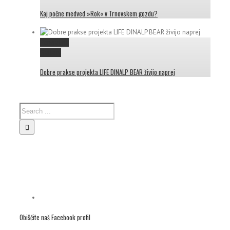
Kaj počne medved »Rok« v Trnovskem gozdu?
Permalink
Gallery
Dobre prakse projekta LIFE DINALP BEAR živijo naprej
Obiščite naš Facebook profil