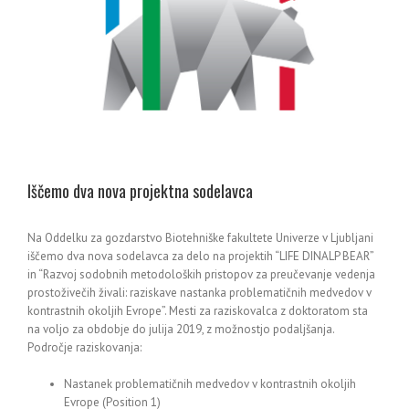
Iščemo dva nova projektna sodelavca
Na Oddelku za gozdarstvo Biotehniške fakultete Univerze v Ljubljani
iščemo dva nova sodelavca za delo na projektih “LIFE DINALP BEAR”
in “Razvoj sodobnih metodoloških pristopov za preučevanje vedenja
prostoživečih živali: raziskave nastanka problematičnih medvedov v
kontrastnih okoljih Evrope”. Mesti za raziskovalca z doktoratom sta
na voljo za obdobje do julija 2019, z možnostjo podaljšanja.
Področje raziskovanja:
Nastanek problematičnih medvedov v kontrastnih okoljih
Evrope (Position 1)