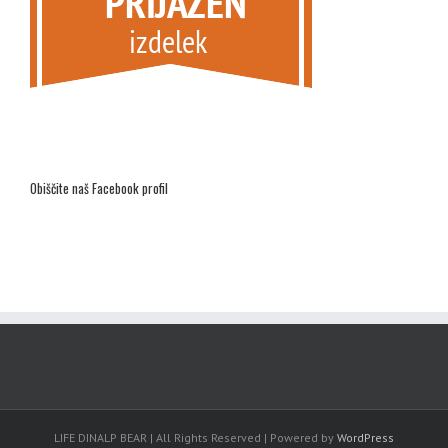
Obiščite naš Facebook profil
LIFE DINALP BEAR | All Rights Reserved | Powered by
WordPress