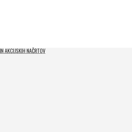
 IN AKCIJSKIH NAČRTOV