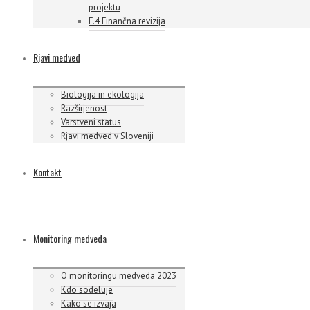
projektu
F.4 Finančna revizija
Rjavi medved
Biologija in ekologija
Razširjenost
Varstveni status
Rjavi medved v Sloveniji
Kontakt
Monitoring medveda
O monitoringu medveda 2023
Kdo sodeluje
Kako se izvaja