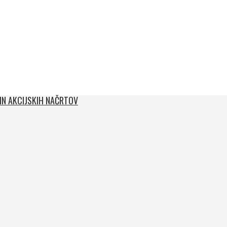
 IN AKCIJSKIH NAČRTOV