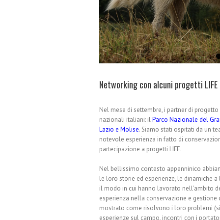
Networking con alcuni progetti LIFE 
Nel mese di settembre, i partner di progetto c
nazionali italiani: il
Parco Nazionale del Gra
Lazio e Molise
. Siamo stati ospitati da un te
notevole esperienza in fatto di conservazione
partecipazione a progetti LIFE.
Nel bellissimo contesto appenninico abbiam
le loro storie ed esperienze, le dinamiche a l
il modo in cui hanno lavorato nell’ambito de
esperienza nella conservazione e gestione de
mostrato come risolvono i loro problemi (simi
esperienze sul campo, incontri con i portator