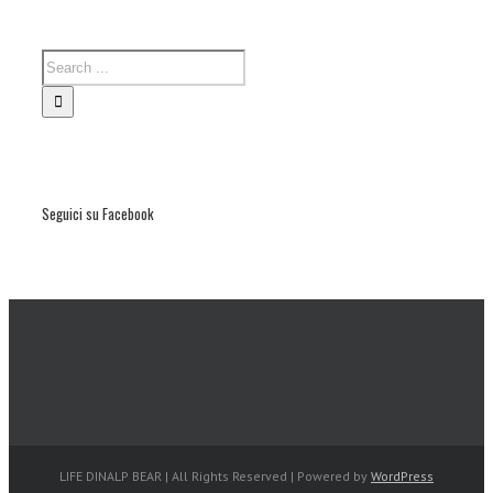
Seguici su Facebook
LIFE DINALP BEAR | All Rights Reserved | Powered by
WordPress