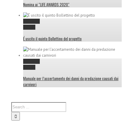
Nomina ai “LIFE AWARDS 2020″
Permalink
Gallery
É uscito il quinto Bollettino del progetto
Permalink
Gallery
Manuale per l’accertamento dei danni da predazione causati dai
carnivori