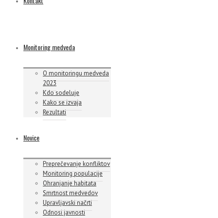
Kontakt
Monitoring medveda
O monitoringu medveda
2023
Kdo sodeluje
Kako se izvaja
Rezultati
Novice
Preprečevanje konfliktov
Monitoring populacije
Ohranjanje habitata
Smrtnost medvedov
Upravljavski načrti
Odnosi javnosti