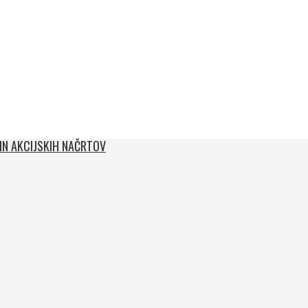
 IN AKCIJSKIH NAČRTOV